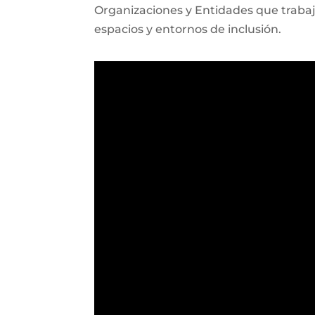
Organizaciones y Entidades que trabaja
espacios y entornos de inclusión.