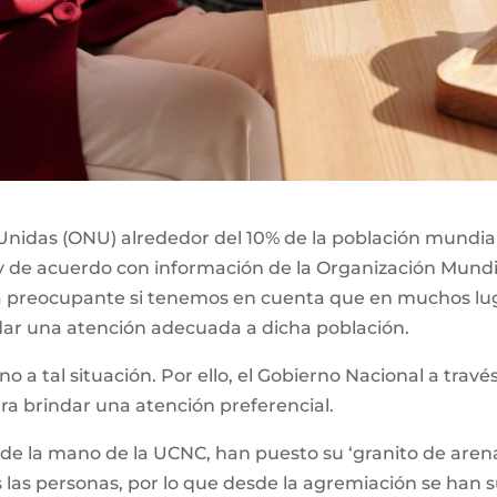
nidas (ONU) alrededor del 10% de la población mundial,
y de acuerdo con información de la Organización Mundia
ta preocupante si tenemos en cuenta que en muchos lu
dar una atención adecuada a dicha población.
eno a tal situación. Por ello, el Gobierno Nacional a tra
ara brindar una atención preferencial.
 de la mano de la UCNC, han puesto su ‘granito de arena
 las personas, por lo que desde la agremiación se han 