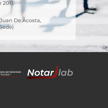
 2011.
, Juan De Acosta,
 Sede)