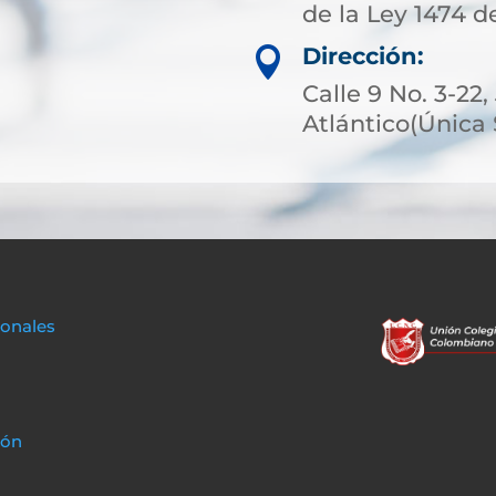
de la Ley 1474 de
Dirección:

Calle 9 No. 3-22
Atlántico(Única
sonales
ión