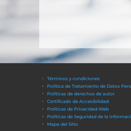
Términos y condiciones
Política de Tratamiento de Datos Per
Políticas de derechos de autor
Certificado de Accesibilidad
Políticas de Privacidad Web
Políticas de Seguridad de la Informac
Mapa del Sitio