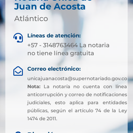
Juan de Acosta
Atlántico
Líneas de atención:

+57 - 3148763464 La notaria
no tiene línea gratuita
Correo electrónico:

unicajuanacosta@supernotariado.gov.co
Nota:
La notaría no cuenta con línea
anticorrupción y correo de notificaciones
judiciales, esto aplica para entidades
públicas, según el artículo 74 de la Ley
1474 de 2011.