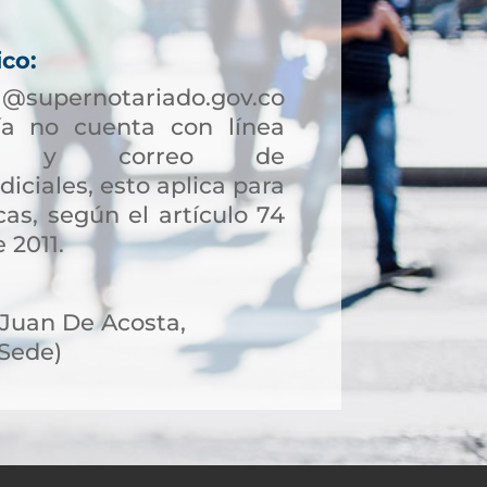
ico:
a@supernotariado.gov.co
a no cuenta con línea
ción y correo de
diciales, esto aplica para
as, según el artículo 74
 2011.
, Juan De Acosta,
 Sede)