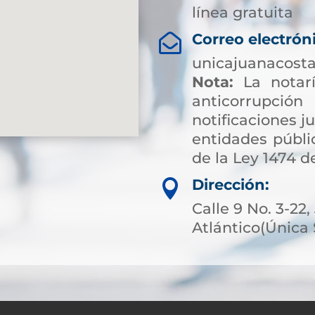
línea gratuita
Correo electrón

unicajuanacost
Nota:
La notarí
anticorrup
notificaciones ju
entidades públic
de la Ley 1474 de
Dirección:

Calle 9 No. 3-22
Atlántico(Única