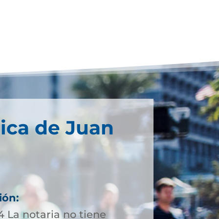
ica de Juan
ión:
 La notaria no tiene