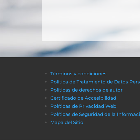
Términos y condiciones
Política de Tratamiento de Datos Per
Políticas de derechos de autor
Certificado de Accesibilidad
Políticas de Privacidad Web
Políticas de Seguridad de la Informac
Mapa del Sitio