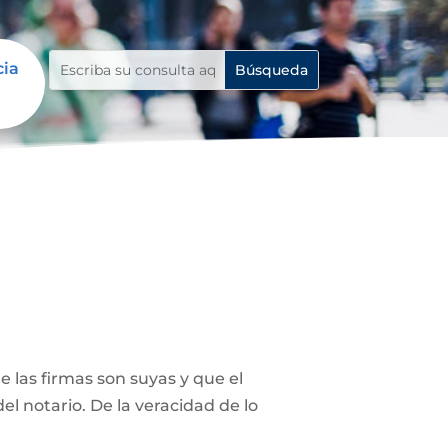
cia
 las firmas son suyas y que el
el notario. De la veracidad de lo