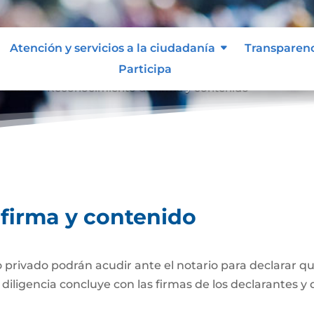
Atención y servicios a la ciudadanía
Transparen
Participa
tenido
Reconocimiento de firma y contenido
9
firma y contenido
ivado podrán acudir ante el notario para declarar que
iligencia concluye con las firmas de los declarantes y d