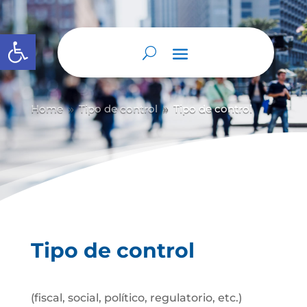
Abrir barra de herramientas
Home
Tipo de control
Tipo de control
9
9
Tipo de control
(fiscal, social, político, regulatorio, etc.)