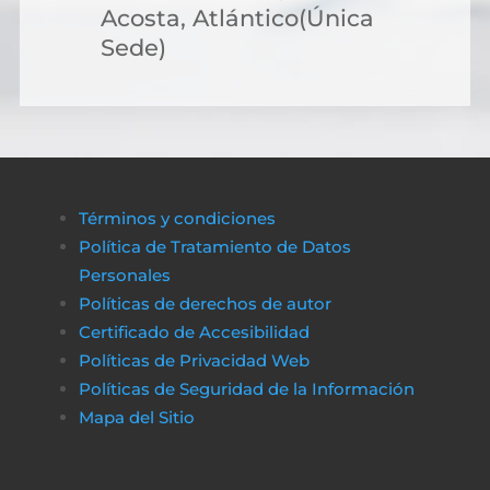
Acosta, Atlántico(Única
Sede)
Términos y condiciones
Política de Tratamiento de Datos
Personales
Políticas de derechos de autor
Certificado de Accesibilidad
Políticas de Privacidad Web
Políticas de Seguridad de la Información
Mapa del Sitio