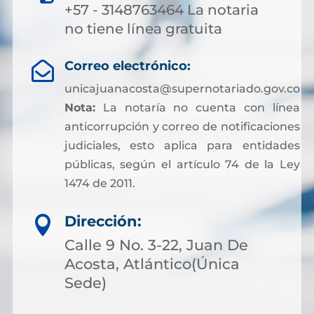
+57 - 3148763464 La notaria
no tiene línea gratuita
Correo electrónico:

unicajuanacosta@supernotariado.gov.co
Nota:
La notaría no cuenta con línea
anticorrupción y correo de notificaciones
judiciales, esto aplica para entidades
públicas, según el artículo 74 de la Ley
1474 de 2011.
Dirección:

Calle 9 No. 3-22, Juan De
Acosta, Atlántico(Única
Sede)