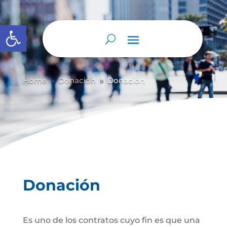
Abrir barra de herramientas
Home
Donación
Donación
9
9
Donación
Es uno de los contratos cuyo fin es que una