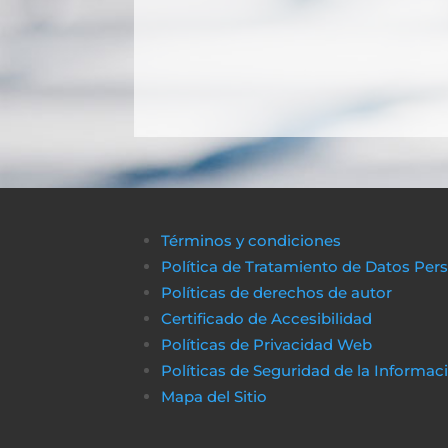
Términos y condiciones
Política de Tratamiento de Datos Per
Políticas de derechos de autor
Certificado de Accesibilidad
Políticas de Privacidad Web
Políticas de Seguridad de la Informac
Mapa del Sitio