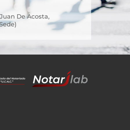
, Juan De Acosta,
 Sede)