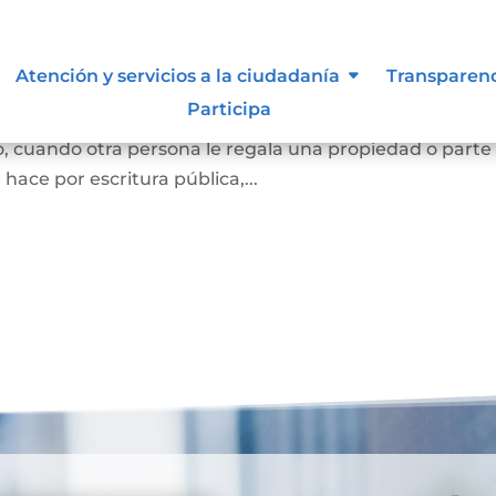
Atención y servicios a la ciudadanía
Transparen
Participa
e una persona se convierta en dueña de una vivienda, lo
, cuando otra persona le regala una propiedad o parte
e hace por escritura pública,...