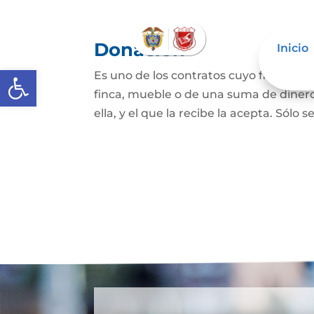
Donación
Inicio
Abrir barra de herramientas
Es uno de los contratos cuyo fin es qu
finca, mueble o de una suma de dinero
ella, y el que la recibe la acepta. Sólo s