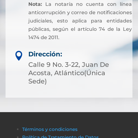
Nota:
La notaría no cuenta con línea
anticorrupción y correo de notificaciones
judiciales, esto aplica para entidades
públicas, según el artículo 74 de la Ley
1474 de 2011.
Dirección:

Calle 9 No. 3-22, Juan De
Acosta, Atlántico(Única
Sede)
Términos y condiciones
Política de Tratamiento de Datos