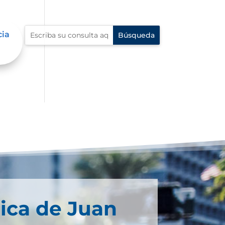
cia
ica de Juan