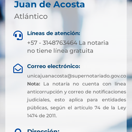
Juan de Acosta
Atlántico
Líneas de atención:

+57 - 3148763464 La notaria
no tiene línea gratuita
Correo electrónico:

unicajuanacosta@supernotariado.gov.co
Nota:
La notaría no cuenta con línea
anticorrupción y correo de notificaciones
judiciales, esto aplica para entidades
públicas, según el artículo 74 de la Ley
1474 de 2011.
Dirección: