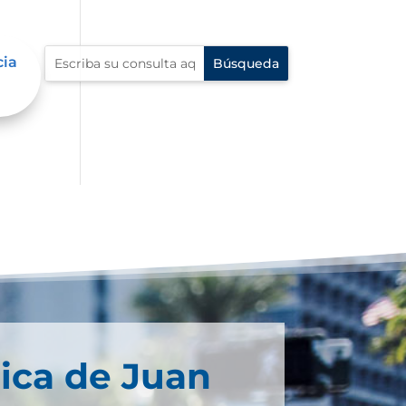
cia
ica de Juan