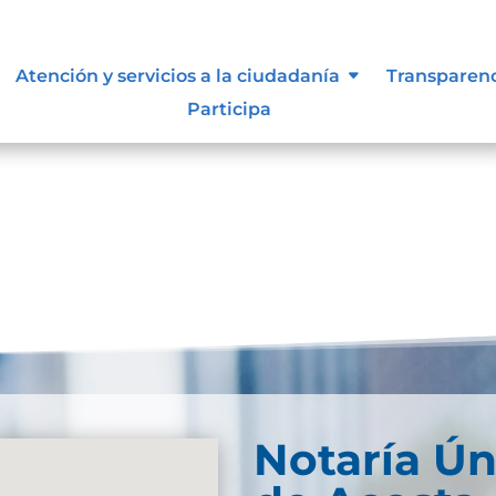
documental
Atención y servicios a la ciudadanía
Transparen
Participa
carga
Notaría Ún