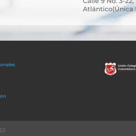
Calle 9 No. 3-22
Atlántico(Única
sonales
ión
22