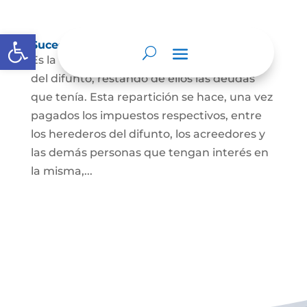
Abrir barra de herramientas
Sucesión de bienes por causa de muerte
Es la que se hace para repartir los bienes
del difunto, restando de ellos las deudas
que tenía. Esta repartición se hace, una vez
pagados los impuestos respectivos, entre
los herederos del difunto, los acreedores y
las demás personas que tengan interés en
la misma,...